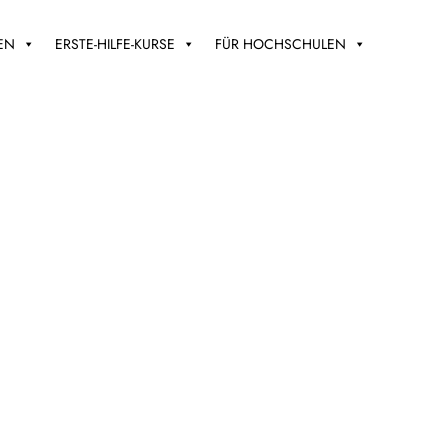
EN
ERSTE-HILFE-KURSE
FÜR HOCHSCHULEN