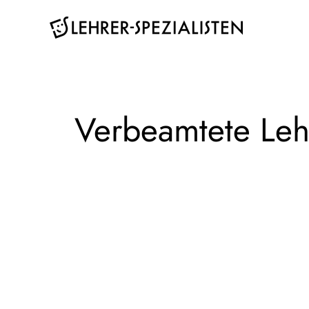
Zum
Inhalt
springen
Verbeamtete Leh