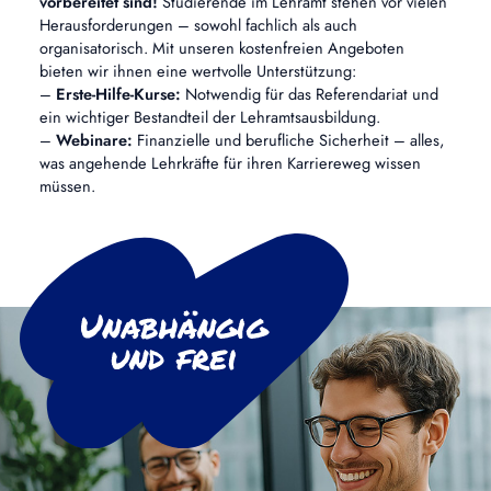
vorbereitet sind!
Studierende im Lehramt stehen vor vielen
Herausforderungen – sowohl fachlich als auch
organisatorisch. Mit unseren kostenfreien Angeboten
bieten wir ihnen eine wertvolle Unterstützung:
–
Erste-Hilfe-Kurse:
Notwendig für das Referendariat und
ein wichtiger Bestandteil der Lehramtsausbildung.
–
Webinare:
Finanzielle und berufliche Sicherheit – alles,
was angehende Lehrkräfte für ihren Karriereweg wissen
müssen.