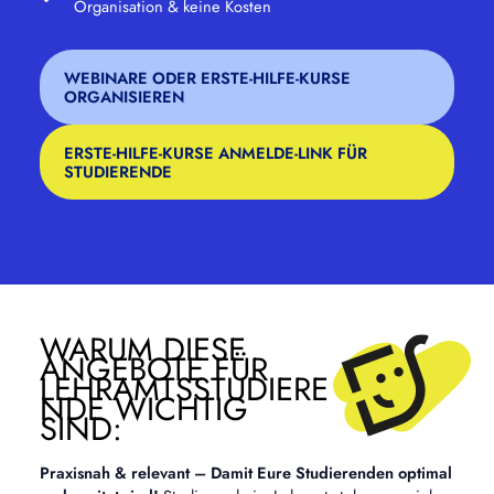
Organisation & keine Kosten
WEBINARE ODER ERSTE-HILFE-KURSE
ORGANISIEREN
ERSTE-HILFE-KURSE ANMELDE-LINK FÜR
STUDIERENDE
WARUM DIESE
ANGEBOTE FÜR
LEHRAMTSSTUDIERE
NDE WICHTIG
SIND:
Praxisnah & relevant – Damit Eure Studierenden optimal