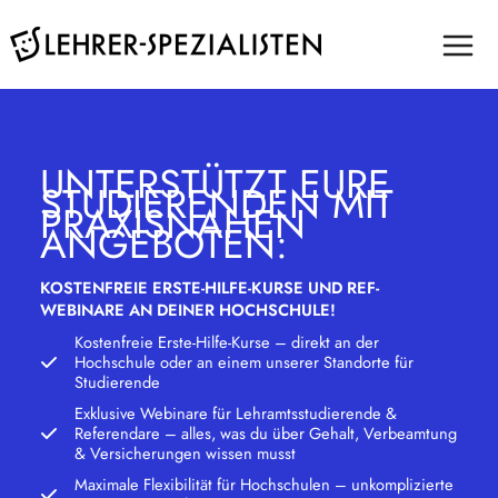
Zum
Inhalt
springen
UNTERSTÜTZT EURE
STUDIERENDEN MIT
PRAXISNAHEN
ANGEBOTEN:
KOSTENFREIE ERSTE-HILFE-KURSE UND REF-
WEBINARE AN DEINER HOCHSCHULE!
Kostenfreie Erste-Hilfe-Kurse – direkt an der
Hochschule oder an einem unserer Standorte für
Studierende
Exklusive Webinare für Lehramtsstudierende &
Referendare – alles, was du über Gehalt, Verbeamtung
& Versicherungen wissen musst
Maximale Flexibilität für Hochschulen – unkomplizierte