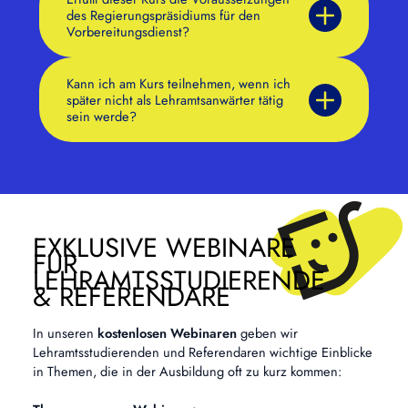
des Regierungspräsidiums für den
Vorbereitungsdienst?
Kann ich am Kurs teilnehmen, wenn ich
später nicht als Lehramtsanwärter tätig
sein werde?
EXKLUSIVE WEBINARE
FÜR
LEHRAMTSSTUDIERENDE
& REFERENDARE
In unseren
kostenlosen Webinaren
geben wir
Lehramtsstudierenden und Referendaren wichtige Einblicke
in Themen, die in der Ausbildung oft zu kurz kommen: