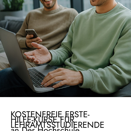
KOSTENFREIE ERSTE-
HILFE-KURSE FÜR
LEHRAMTSSTUDIERENDE
an Der Hochschule