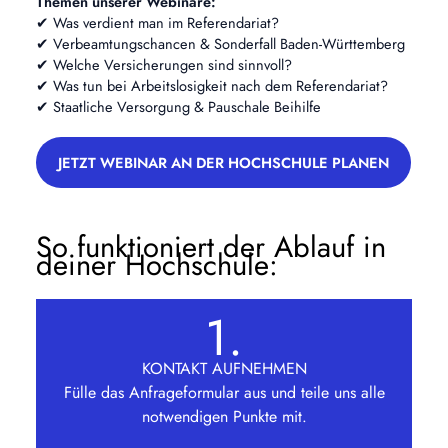
Themen unserer Webinare:
✔ Was verdient man im Referendariat?
✔ Verbeamtungschancen & Sonderfall Baden-Württemberg
✔ Welche Versicherungen sind sinnvoll?
✔ Was tun bei Arbeitslosigkeit nach dem Referendariat?
✔ Staatliche Versorgung & Pauschale Beihilfe
JETZT WEBINAR AN DER HOCHSCHULE PLANEN
So funktioniert der Ablauf in
deiner Hochschule:
1.
KONTAKT AUFNEHMEN
Fülle das Anfrageformular aus und teile uns alle
notwendigen Punkte mit.