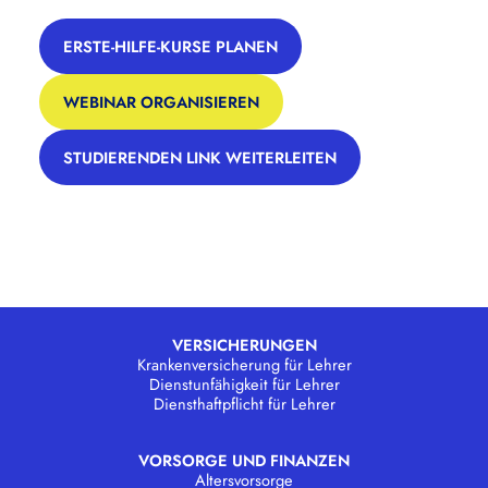
ERSTE-HILFE-KURSE PLANEN
WEBINAR ORGANISIEREN
STUDIERENDEN LINK WEITERLEITEN
VERSICHERUNGEN
Krankenversicherung für Lehrer
Dienstunfähigkeit für Lehrer
Diensthaftpflicht für Lehrer
VORSORGE UND FINANZEN
Altersvorsorge