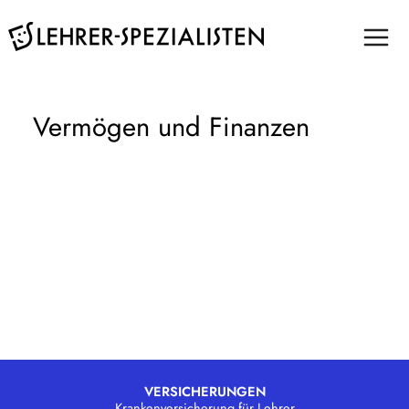
Zum
Inhalt
springen
Vermögen und Finanzen
VERSICHERUNGEN
Krankenversicherung für Lehrer